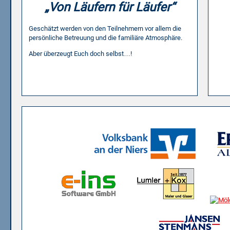
„Von Läufern für Läufer“
Geschätzt werden von den Teilnehmern vor allem die
persönliche Betreuung und die familiäre Atmosphäre.
Aber überzeugt Euch doch selbst…!
Wir bedanken uns bei folgenden Partnern für die freundliche 