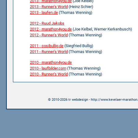
2013 - marathon4you.de
(Joe Kelbel)
2013 - Runner's World
(Heinz Schier)
2013 - laufen.de
(Thomas Wenning)
2012 - Ruud Jakobs
2012 - marathon4you.de
(Joe Kelbel, Werner Kerkenbusch)
2012 - Runner's World
(Thomas Wenning)
2011 - cosibullig.de
(Siegfried Bullig)
2011 - Runner's World
(Thomas Wenning)
2010 - marathon4you.de
2010 - laufbilder.com
(Thomas Wenning)
2010 - Runner's World
(Thomas Wenning)
© 2010-2026 tr webdesign - http://www.kevelaer-marathon