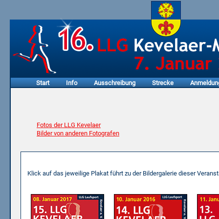
Start
Info
Ausschreibung
Strecke
Anmeldun
Fotos der LLG Kevelaer
Bilder von anderen Fotografen
Bilder der Marathonläufe
Klick auf das jeweilige Plakat führt zu der Bildergalerie dieser Veranst