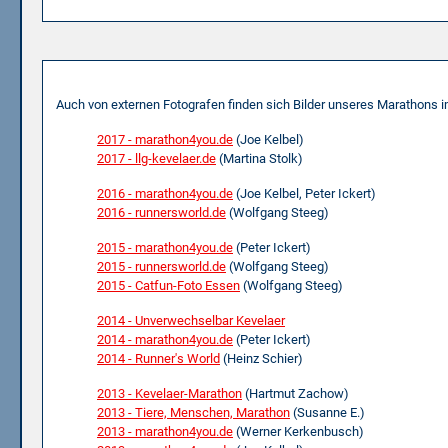
Externe Bildergalerien
Auch von externen Fotografen finden sich Bilder unseres Marathons i
2017 - marathon4you.de
(Joe Kelbel)
2017 - llg-kevelaer.de
(Martina Stolk)
2016 - marathon4you.de
(Joe Kelbel, Peter Ickert)
2016 - runnersworld.de
(Wolfgang Steeg)
2015 - marathon4you.de
(Peter Ickert)
2015 - runnersworld.de
(Wolfgang Steeg)
2015 - Catfun-Foto Essen
(Wolfgang Steeg)
2014 - Unverwechselbar Kevelaer
2014 - marathon4you.de
(Peter Ickert)
2014 - Runner's World
(Heinz Schier)
2013 - Kevelaer-Marathon
(Hartmut Zachow)
2013 - Tiere, Menschen, Marathon
(Susanne E.)
2013 - marathon4you.de
(Werner Kerkenbusch)