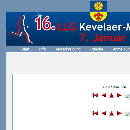
Start
Info
Ausschreibung
Strecke
Anmeldun
08.01.2006 - 4. Honigkuche
Bild 37 von 124