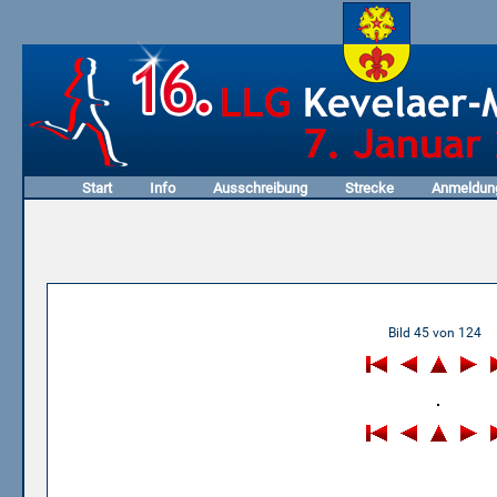
Start
Info
Ausschreibung
Strecke
Anmeldun
08.01.2006 - 4. Honigkuche
Bild 45 von 124