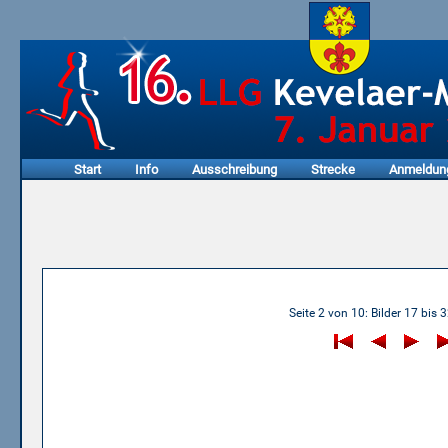
Start
Info
Ausschreibung
Strecke
Anmeldun
06.01.2008 - 6. LLG Kevelaer-Marathon
Seite 2 von 10: Bilder 17 bis 