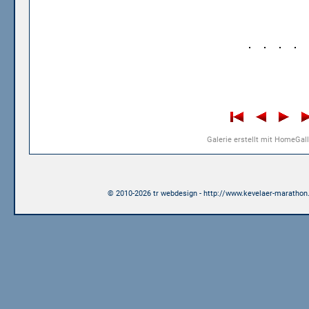
Galerie erstellt mit HomeGall
© 2010-2026 tr webdesign - http://www.kevelaer-marathon