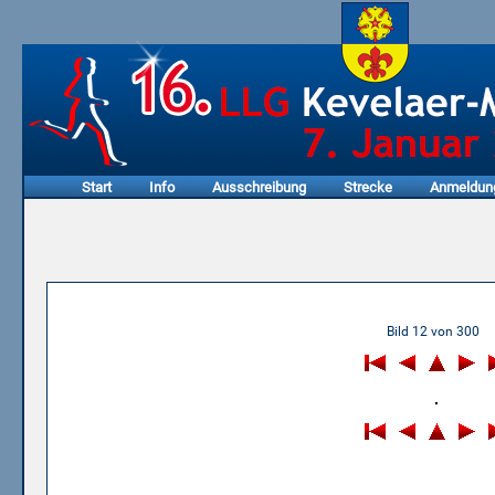
Start
Info
Ausschreibung
Strecke
Anmeldun
06.01.2013 - 11. LLG Keve
Bild 12 von 300