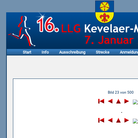
Start
Info
Ausschreibung
Strecke
Anmeldun
10.01.2016 - 14. LLG Keve
Bild 23 von 500